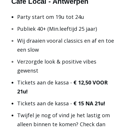
Café Local - Antwerpen
Party start om 19u tot 24u
Publiek 40+ (Min.leeftijd 25 jaar)
Wij draaien vooral classics en af en toe
een slow
Verzorgde look & positive vibes
gewenst
Tickets aan de kassa -
€ 12,50 VOOR
21u!
Tickets aan de kassa -
€ 15 NA 21u!
Twijfel je nog of vind je het lastig om
alleen binnen te komen? Check dan