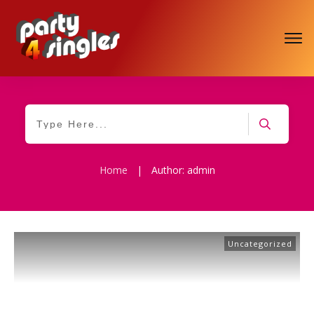
Home
|
Author:
admin
Uncategorized